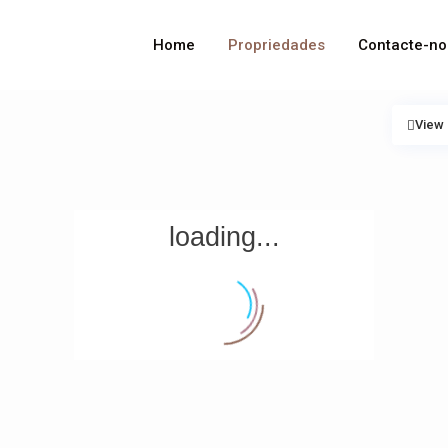
Home
Propriedades
Contacte-no
View
loading...