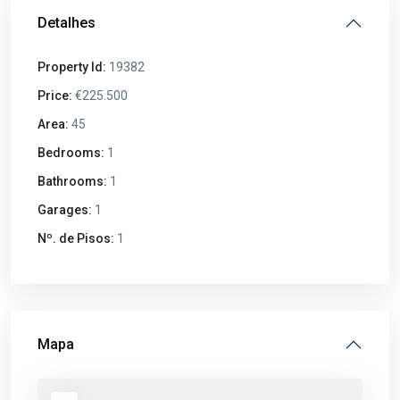
Detalhes
Property Id:
19382
Price:
€225.500
Area:
45
Bedrooms:
1
Bathrooms:
1
Garages:
1
Nº. de Pisos:
1
Mapa