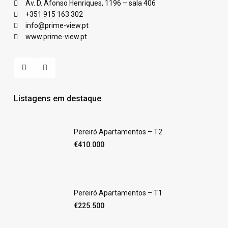
Av. D. Afonso Henriques, 1196 – sala 406
+351 915 163 302
info@prime-view.pt
www.prime-view.pt
Listagens em destaque
Pereiró Apartamentos – T2
€410.000
Pereiró Apartamentos – T1
€225.500