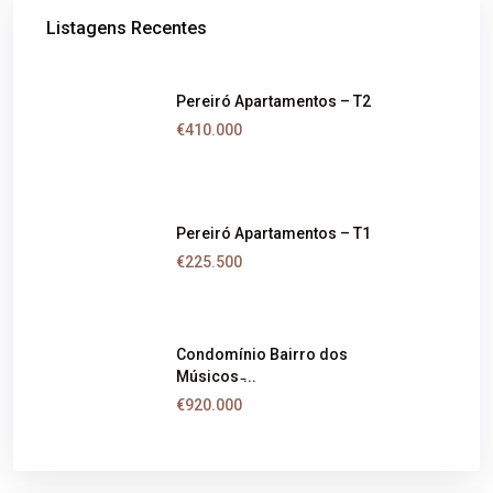
Listagens Recentes
Pereiró Apartamentos – T2
€410.000
Pereiró Apartamentos – T1
€225.500
Condomínio Bairro dos
Músicos ̵...
€920.000