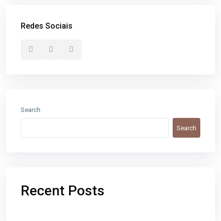
Redes Sociais
Search
Search
Recent Posts