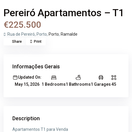
Venda
Apartamentos
Pereiró Apartamentos – T1
€225.500
Rua de Pereiró, Porto,
Porto
,
Ramalde
Share
Print
Informações Gerais
Updated On:
1 Bedrooms
1 Bathrooms
1 Garages
45
May 15, 2026
Description
Apartamentos T1 para Venda