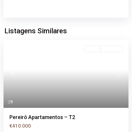
Listagens Similares
Venda
Disponível
Previous
Next
9
Pereiró Apartamentos – T2
€410.000