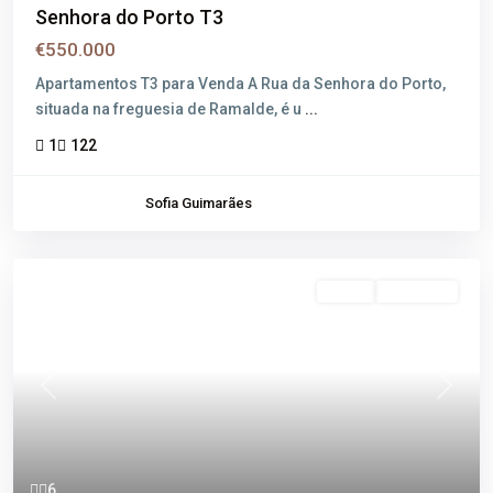
Senhora do Porto T3
€550.000
Apartamentos T3 para Venda A Rua da Senhora do Porto,
situada na freguesia de Ramalde, é u
...
1
122
Sofia Guimarães
Venda
Disponível
Previous
Next
6