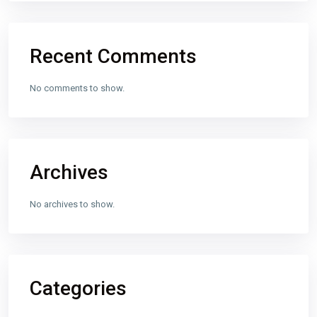
Recent Comments
No comments to show.
Archives
No archives to show.
Categories