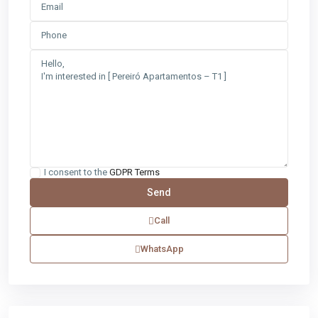
I consent to the
GDPR Terms
Call
WhatsApp